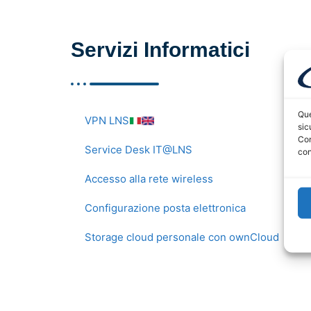
Servizi Informatici
Que
VPN LNS
sic
Con
Service Desk IT@LNS
con
Accesso alla rete wireless
Configurazione posta elettronica
Storage cloud personale con ownCloud