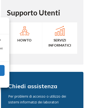
Supporto Utenti
a
HOWTO
SERVIZI
INFORMATICI
ni
Chiedi assistenza
Per problemi di accesso o utilizzo dei
sistemi informatizi dei laboratori