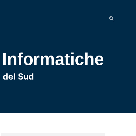
 Informatiche
i del Sud