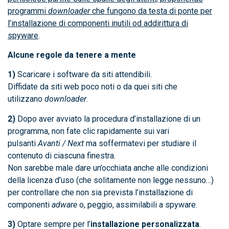
programmi
downloader
che fungono da testa di ponte per
l’installazione di componenti inutili od addirittura di
spyware
.
Alcune regole da tenere a mente
1)
Scaricare i software da siti attendibili.
Diffidate da siti web poco noti o da quei siti che
utilizzano
downloader
.
2)
Dopo aver avviato la procedura d’installazione di un
programma, non fate clic rapidamente sui vari
pulsanti
Avanti / Next
ma soffermatevi per studiare il
contenuto di ciascuna finestra.
Non sarebbe male dare un’occhiata anche alle condizioni
della licenza d’uso (che solitamente non legge nessuno…)
per controllare che non sia prevista l’installazione di
componenti
adware
o, peggio, assimilabili a spyware.
3)
Optare sempre per l’
installazione personalizzata
.