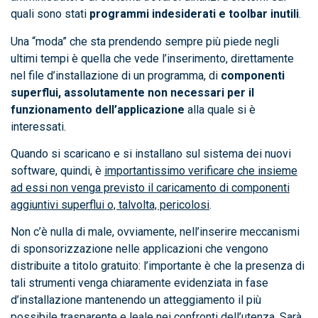
quali sono stati
programmi indesiderati e toolbar inutili
.
Una “moda” che sta prendendo sempre più piede negli
ultimi tempi è quella che vede l’inserimento, direttamente
nel file d’installazione di un programma, di
componenti
superflui, assolutamente non necessari per il
funzionamento dell’applicazione
alla quale si è
interessati.
Quando si scaricano e si installano sul sistema dei nuovi
software, quindi, è
importantissimo verificare che insieme
ad essi non venga previsto il caricamento di componenti
aggiuntivi superflui o, talvolta, pericolosi
.
Non c’è nulla di male, ovviamente, nell’inserire meccanismi
di sponsorizzazione nelle applicazioni che vengono
distribuite a titolo gratuito: l’importante è che la presenza di
tali strumenti venga chiaramente evidenziata in fase
d’installazione mantenendo un atteggiamento il più
possibile trasparente e leale nei confronti dell’utenza. Sarà