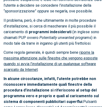
l’utente a decidere se concedere l’installazione della
“sponsorizzazione” oppure se negarla, ove possibile.
Il problema, però, è che ultimamente in molte procedure
d’installazione, si cerca di mascherare il più possibile il
caricamento di
programmi indesiderati
(in inglese sono
chiamati PUP ovvero
Potentially unwanted programs
) in
modo tale da trarre in inganno gli utenti più frettolosi.
Come regola generale, è quindi sempre bene
riporre la
massima attenzione sulle finestre che vengono esposte
quando si avvia l’installazione di un qualunque software
scaricato da Internet
.
In alcune circostanze, infatti, l’utente potrebbe non
riconoscere immediatamente quali finestre della
procedura d’installazione si riferiscono al setup del
programma vero e proprio e quali al caricamento sul
sistema di componenti pubblicitari superflui
.Pulsanti