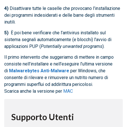
4)
Disattivare tutte le caselle che provocano l’installazione
dei programmi indesiderati e delle barre degli strumenti
inutili.
5)
È poi bene verificare che l’antivirus installato sul
sistema segnali automaticamente (e blocchi) l’avvio di
applicazioni PUP (
Potentially unwanted programs
).
Il primo intervento che suggeriamo di mettere in campo
consiste nell’installare e nell’eseguire l’ultima versione
di
Malwarebytes Anti-Malware
per Windows, che
consente di rilevare e rimuovere un nutrito numero di
programmi superflui od addirittura pericolosi.
Scarica anche la versione per
MAC
Supporto Utenti